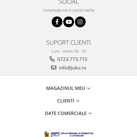
SOCIAL
Urmareste-ne in social media
SUPORT CLIENTI
Luni - Vineri 09 - 18
0723.773.715
info@juko.ro
MAGAZINUL MEU
CLIENTI
DATE COMERCIALE