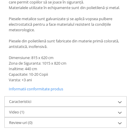
care permit copiilor să se joace în siguranță.
Materialele utilizate în echipamente sunt din polietilenă și metal.
Piesele metalice sunt galvanizate și se aplică vopsea pulbere
electrostatică pentru a face materialul rezistent la condițiile
meteorologice.
Piesele din polietilenă sunt fabricate din materie primă colorată,
antistatică, inofensivă.
Dimensiune: 815 x 620 cm
Zona de Siguranta: 1015 x 820 cm
Inaltime: 440 cm
Capacitate: 10-20 Copii
Varsta: +3 ani
Informatii conformitate produs
Caracteristici
Video
(1)
Review-uri
(0)