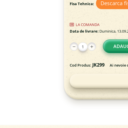
Descarca fi
Fisa Tehnica:
LA COMANDA
Data de livrare:
Duminica, 13.09.
ADAUG
JK299
Cod Produs:
Ai nevoie 