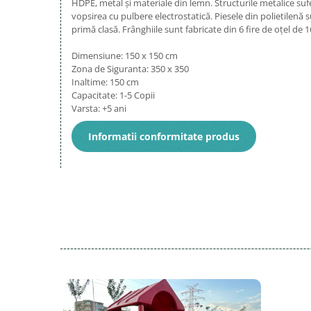
HDPE, metal și materiale din lemn. Structurile metalice suf
vopsirea cu pulbere electrostatică. Piesele din polietilenă 
primă clasă. Frânghiile sunt fabricate din 6 fire de oțel de
Dimensiune: 150 x 150 cm
Zona de Siguranta: 350 x 350
Inaltime: 150 cm
Capacitate: 1-5 Copii
Varsta: +5 ani
Informatii conformitate produs