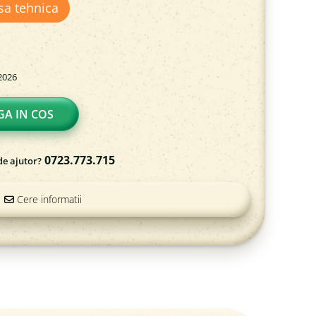
sa tehnica
2026
A IN COS
0723.773.715
de ajutor?
Cere informatii