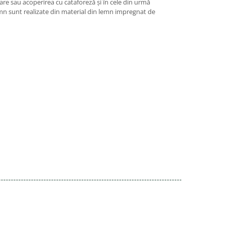
are sau acoperirea cu cataforeză și în cele din urmă
lemn sunt realizate din material din lemn impregnat de