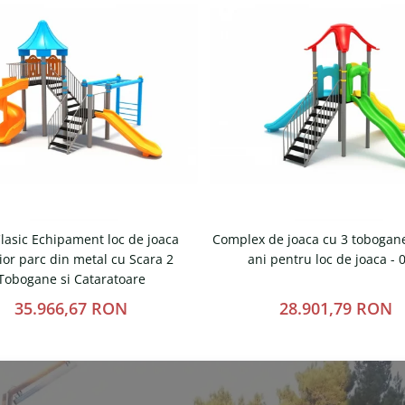
lasic Echipament loc de joaca
Complex de joaca cu 3 tobogane
ior parc din metal cu Scara 2
ani pentru loc de joaca -
Tobogane si Cataratoare
35.966,67 RON
28.901,79 RON