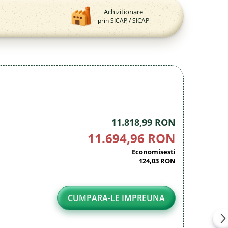
Achizitionare
prin SICAP / SICAP
11.818,99 RON
11.694,96 RON
Economisesti
124,03 RON
CUMPARA-LE IMPREUNA