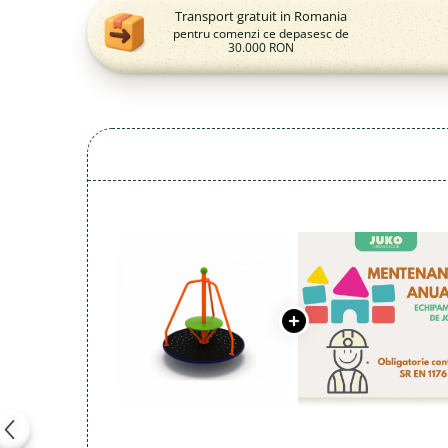
Magazie pubele / tomberoane
Transport gratuit in Romania
gunoi
pentru comenzi ce depasesc de
30.000 RON
Mobilier urban
DIZABILITATI