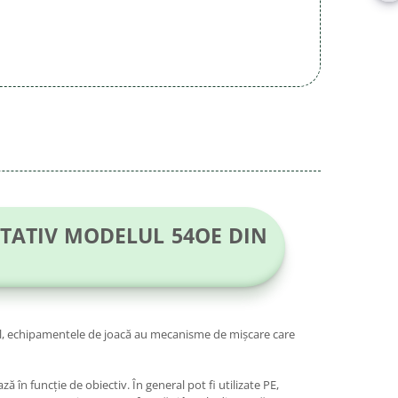
OTATIV MODELUL 54OE DIN
eral, echipamentele de joacă au mecanisme de mișcare care
ă în funcție de obiectiv. În general pot fi utilizate PE,