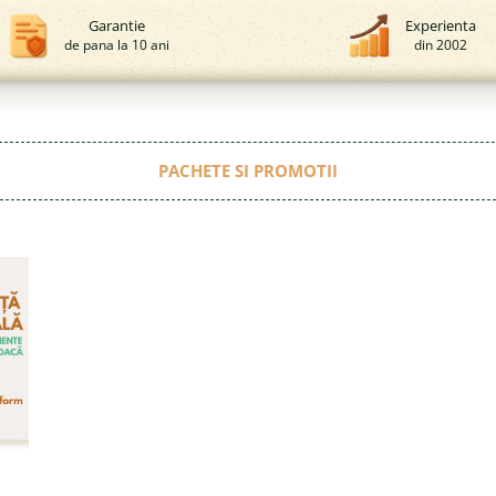
Garantie
Experienta
de pana la 10 ani
din 2002
PACHETE SI PROMOTII