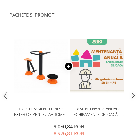
PACHETE SI PROMOTII
1 x ECHIPAMENT FITNESS
1 x MENTENANȚĂ ANUALĂ
EXTERIOR PENTRU ABDOMEN
ECHIPAMENTE DE JOACĂ –
/ PICIOARE 56FT
SERVICE AUTORIZAT
CONFORM SR EN 1176
9.050,84 RON
8.926,81 RON