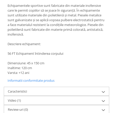
Echipamentele sportive sunt fabricate din materiale inofensive
care le permit copiilor să se joace în siguranță. În echipamente
sunt utilizate materiale din polietilenă și metal. Piesele metalice
sunt galvanizate și se aplică vopsea pulbere electrostatică pentru
a face materialul rezistent la condițiile meteorologice. Piesele din
polietilenă sunt fabricate din materie primă colorată, antistatică,
inofensivă.
Descriere echipament:
56 FT Echipament întinderea corpului
Dimensiune: 45 x 150 cm
Inaltime: 120 cm
Varsta: +12 ani
Informatii conformitate produs
Caracteristici
Video
(1)
Review-uri
(0)