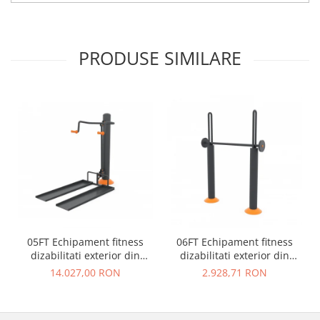
PRODUSE SIMILARE
05FT Echipament fitness
06FT Echipament fitness
dizabilitati exterior din
dizabilitati exterior din
metal
metal
14.027,00 RON
2.928,71 RON