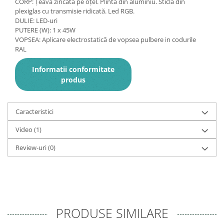
CORP: Țeavă zincată pe oțel. Plinta din aluminiu. Sticla din
plexiglas cu transmisie ridicată. Led RGB.
DULIE: LED-uri
PUTERE (W): 1 x 45W
VOPSEA: Aplicare electrostatică de vopsea pulbere in codurile
RAL
Informatii conformitate
produs
Caracteristici
Video
(1)
Review-uri
(0)
PRODUSE SIMILARE