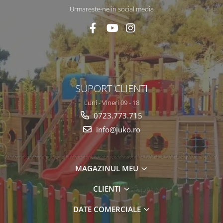
Urmareste-ne in social media
SUPORT CLIENTI
Luni - Vineri 09 - 18
0723.773.715
info@juko.ro
MAGAZINUL MEU
CLIENTI
DATE COMERCIALE