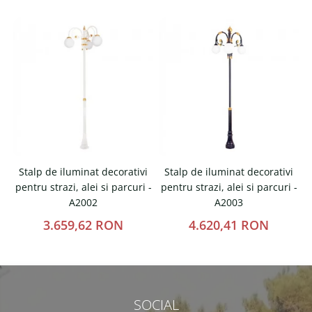
Stalp de iluminat decorativi
Stalp de iluminat decorativi
pentru strazi, alei si parcuri -
pentru strazi, alei si parcuri -
p
A2002
A2003
3.659,62 RON
4.620,41 RON
SOCIAL