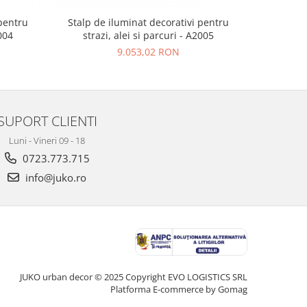
 pentru
Stalp de iluminat decorativi pentru
Stalp de
2004
strazi, alei si parcuri - A2005
straz
9.053,02 RON
SUPORT CLIENTI
Luni - Vineri 09 - 18
0723.773.715
info@juko.ro
JUKO urban decor © 2025 Copyright EVO LOGISTICS SRL
Platforma E-commerce by Gomag