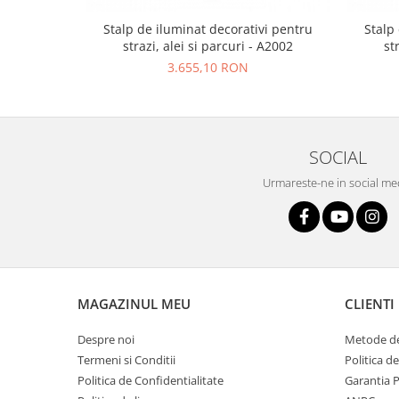
Stalp de iluminat decorativi pentru
Stalp
strazi, alei si parcuri - A2002
st
3.655,10 RON
SOCIAL
Urmareste-ne in social me
MAGAZINUL MEU
CLIENTI
Despre noi
Metode de
Termeni si Conditii
Politica d
Politica de Confidentialitate
Garantia 