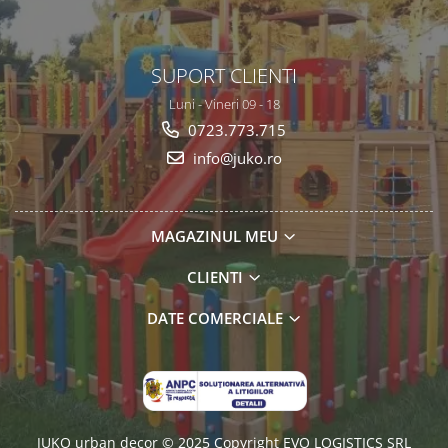
SUPORT CLIENTI
Luni - Vineri 09 - 18
0723.773.715
info@juko.ro
MAGAZINUL MEU
CLIENTI
DATE COMERCIALE
JUKO urban decor © 2025 Copyright EVO LOGISTICS SRL