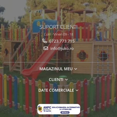
SUPORT CLIENTI
Luni - Vineri 09 - 18
0723.773.715
info@juko.ro
MAGAZINUL MEU
CLIENTI
DATE COMERCIALE