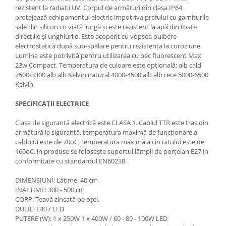
rezistent la radiații UV. Corpul de armături din clasa IP64
protejează echipamentul electric impotriva prafului cu garniturile
sale din silicon cu viață lungă și este rezistent la apă din toate
direcțiile și unghiurile. Este acoperit cu vopsea pulbere
electrostatică după sub-spălare pentru rezistența la coroziune.
Lumina este potrivită pentru utilizarea cu bec fluorescent Max
23w Compact. Temperatura de culoare este opțională; alb cald
2500-3300 alb alb Kelvin natural 4000-4500 alb alb rece 5000-6500
Kelvin
SPECIFICAȚII ELECTRICE
Clasa de siguranță electrică este CLASA 1. Cablul TTR este tras din
armătură la siguranță, temperatura maximă de funcționare a
cablului este de 70oC, temperatura maximă a circuitului este de
160oC. in produse se folosește suportul lămpii de porțelan E27 in
conformitate cu standardul EN60238.
DIMENSIUNI: Lățime: 40 cm
INALTIME: 300 - 500 cm
CORP: Țeavă zincată pe oțel.
DULIE: E40 / LED
PUTERE (W): 1 x 250W 1 x 400W / 60 - 80 - 100W LED