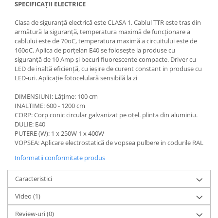
SPECIFICAȚII ELECTRICE
Clasa de siguranță electrică este CLASA 1. Cablul TTR este tras din
armătură la siguranță, temperatura maximă de funcționare a
cablului este de 70oC, temperatura maximă a circuitului este de
160oC. Aplica de porțelan E40 se folosește la produse cu
siguranță de 10 Amp și becuri fluorescente compacte. Driver cu
LED de inaltă eficiență, cu ieșire de curent constant in produse cu
LED-uri. Aplicație fotocelulară sensibilă la zi
DIMENSIUNI: Lățime: 100 cm
INALTIME: 600 - 1200 cm
CORP: Corp conic circular galvanizat pe oțel. plinta din aluminiu.
DULIE: E40
PUTERE (W): 1 x 250W 1 x 400W
VOPSEA: Aplicare electrostatică de vopsea pulbere in codurile RAL
Informatii conformitate produs
Caracteristici
Video
(1)
Review-uri
(0)