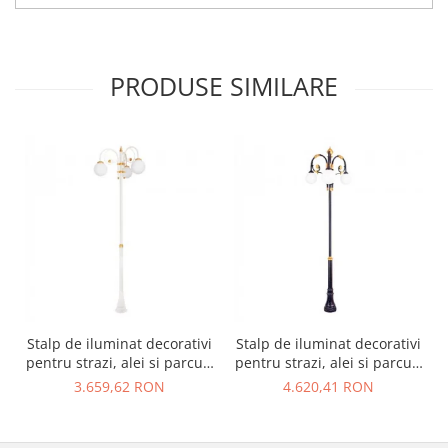
PRODUSE SIMILARE
Stalp de iluminat decorativi
Stalp de iluminat decorativi
pentru strazi, alei si parcuri
pentru strazi, alei si parcuri
- A2002
- A2003
3.659,62 RON
4.620,41 RON