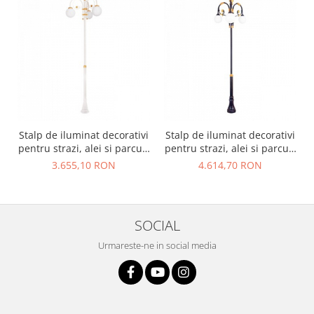
Stalp de iluminat decorativi
Stalp de iluminat decorativi
pentru strazi, alei si parcuri
pentru strazi, alei si parcuri
- A2002
- A2003
3.655,10 RON
4.614,70 RON
SOCIAL
Urmareste-ne in social media