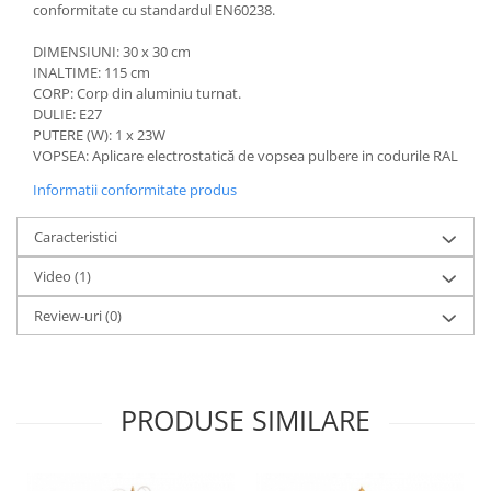
conformitate cu standardul EN60238.
DIMENSIUNI: 30 x 30 cm
INALTIME: 115 cm
CORP: Corp din aluminiu turnat.
DULIE: E27
PUTERE (W): 1 x 23W
VOPSEA: Aplicare electrostatică de vopsea pulbere in codurile RAL
Informatii conformitate produs
Caracteristici
Video
(1)
Review-uri
(0)
PRODUSE SIMILARE