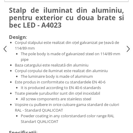
Stalp de iluminat din aluminiu,
pentru exterior cu doua brate si
bec LED - A4023
Design
:
Corpul stalpului este realizat din oțel galvanizat pe țeavă de
114/89 mm
The pole body is made of galvanized steel on 114/89 mm
pipe
Baza catargului este realizată din aluminiu
Corpul corpului de iluminat este realizat din aluminiu
The luminaire body is made of aluminum
Este produs in conformitate cu standardele EN 40-6
It is produced according to EN 40-6 standards
Toate piesele șuruburilor sunt din oțel inoxidabil
All screw components are stainless steel
Vopsire cu pulbere in orice culoare gama standard de culori
RAL - Standard QUALICOAT
Powder coating in any colorstandard color range RAL
Standart QUALICOAT
Specificatii
: