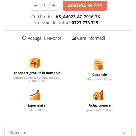
ADAUGA IN COS
Cod Produs:
AS_A4023-4C-7016-3K
Ai nevoie de ajutor?
0723.773.715
Adauga la Favorite
Cere informatii
Transport gratuit in Romania
Garantie
pentru comenzi ce depasesc de
de pana la 10 ani
30.000 RON
Experienta
Achizitionare
din 2002
prin SICAP / SICAP
Descriere