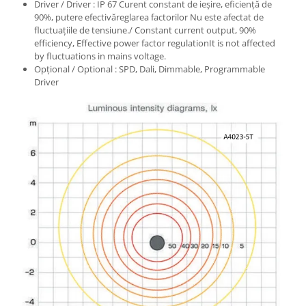
Driver / Driver : IP 67 Curent constant de ieșire, eficiență de
90%, putere efectivăreglarea factorilor Nu este afectat de
fluctuaţiile de tensiune./ Constant current output, 90%
efficiency, Effective power factor regulationIt is not affected
by fluctuations in mains voltage.
Opțional / Optional : SPD, Dali, Dimmable, Programmable
Driver