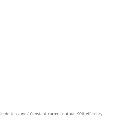
ţiile de tensiune./ Constant current output, 90% efficiency,