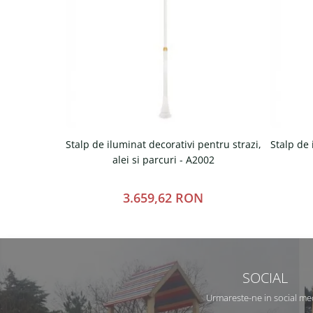
Stalp de iluminat decorativi pentru strazi,
Stalp de 
alei si parcuri - A2002
3.659,62 RON
SOCIAL
Urmareste-ne in social me