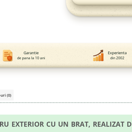
Garantie
Experienta
de pana la 10 ani
din 2002
-uri
(0)
RU EXTERIOR CU UN BRAT, REALIZAT DI