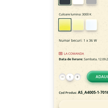
Culoare lumina
: 3000 K
Numar becuri
:
1 x 36 W
LA COMANDA
Data de livrare:
Sambata, 12.09.
ADAUG
AS_A4005-1-701
Cod Produs: