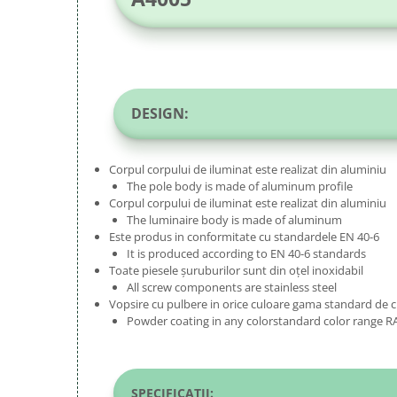
DESIGN:
Corpul corpului de iluminat este realizat din aluminiu
The pole body is made of aluminum profile
Corpul corpului de iluminat este realizat din aluminiu
The luminaire body is made of aluminum
Este produs in conformitate cu standardele EN 40-6
It is produced according to EN 40-6 standards
Toate piesele șuruburilor sunt din oțel inoxidabil
All screw components are stainless steel
Vopsire cu pulbere in orice culoare gama standard de
Powder coating in any colorstandard color range 
SPECIFICATII: