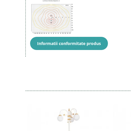
Informatii conformitate produs