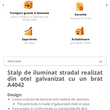
Transport gratuit in Romania
Garantie
pentru comenzi ce depasesc de
de pana la 10 ani
30.000 RON
Experienta
Achizitionare
din 2002
prin SICAP / SICAP
Descriere
Stalp de iluminat stradal realizat
din otel galvanizat cu un brat
A4042
Design
:
Corpul corpului de iluminat este realizat din aluminiu
The pole body is made of galvanized steel on pipe
Este produs in conformitate cu standardele EN 40-6