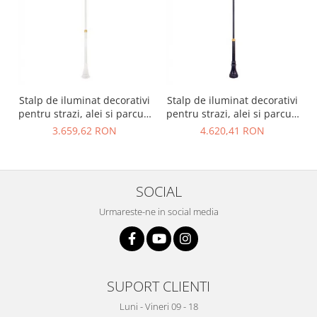
Stalp de iluminat decorativi
Stalp de iluminat decorativi
pentru strazi, alei si parcuri
pentru strazi, alei si parcuri
- A2002
- A2003
3.659,62 RON
4.620,41 RON
SOCIAL
Urmareste-ne in social media
SUPORT CLIENTI
Luni - Vineri 09 - 18