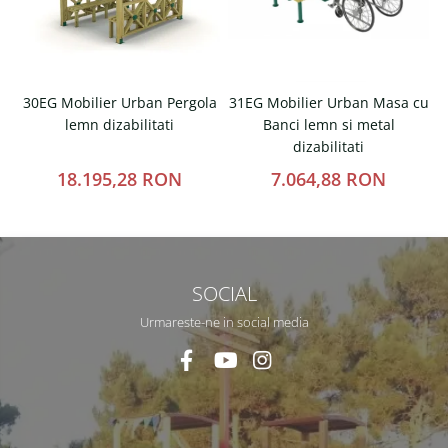
30EG Mobilier Urban Pergola
31EG Mobilier Urban Masa cu
lemn dizabilitati
Banci lemn si metal
dizabilitati
18.195,28 RON
7.064,88 RON
SOCIAL
Urmareste-ne in social media