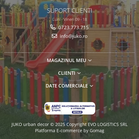
SUPORT CLIENTI
Luni - Vineri 09 - 18
0723.773.715
info@juko.ro
MAGAZINUL MEU
CLIENTI
DATE COMERCIALE
JUKO urban decor © 2025 Copyright EVO LOGISTICS SRL
Platforma E-commerce by Gomag