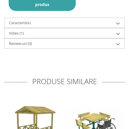
produs
Caracteristici
Video
(1)
Review-uri
(0)
PRODUSE SIMILARE