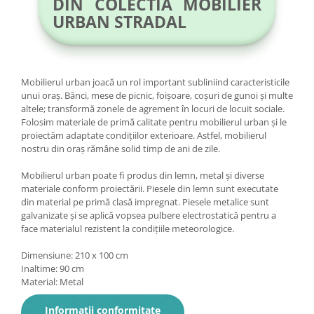
DIN COLECTIA MOBILIER
URBAN STRADAL
Mobilierul urban joacă un rol important subliniind caracteristicile
unui oraș. Bănci, mese de picnic, foișoare, coșuri de gunoi și multe
altele; transformă zonele de agrement în locuri de locuit sociale.
Folosim materiale de primă calitate pentru mobilierul urban și le
proiectăm adaptate condițiilor exterioare. Astfel, mobilierul
nostru din oraș rămâne solid timp de ani de zile.
Mobilierul urban poate fi produs din lemn, metal și diverse
materiale conform proiectării. Piesele din lemn sunt executate
din material pe primă clasă impregnat. Piesele metalice sunt
galvanizate și se aplică vopsea pulbere electrostatică pentru a
face materialul rezistent la condițiile meteorologice.
Dimensiune: 210 x 100 cm
Inaltime: 90 cm
Material: Metal
Informatii conformitate