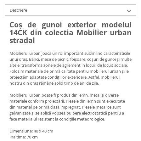
Descriere
Coș de gunoi exterior modelul
14CK din colectia Mobilier urban
stradal
Mobilierul urban joacă un rol important subliniind caracteristicile
unui oraș. Bănci, mese de picnic, foișoare, coșuri de gunoi și multe
altele; transformă zonele de agrement în locuri de locuit sociale.
Folosim materiale de primă calitate pentru mobilierul urban și le
proiectăm adaptate condițiilor exterioare. Astfel, mobilierul
nostru din oraș rămâne solid timp de ani de zile.
Mobilierul urban poate fi produs din lemn, metal și diverse
materiale conform proiectării. Piesele din lemn sunt executate
din material pe primă clasă impregnat. Piesele metalice sunt
galvanizate și se aplică vopsea pulbere electrostatică pentru a
face materialul rezistent la condițiile meteorologice.
Dimensiune: 40 x 40 cm
Inaltime: 70 cm