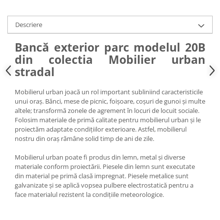
Descriere
Bancă exterior parc modelul 20B
din colectia Mobilier urban
stradal
Mobilierul urban joacă un rol important subliniind caracteristicile
unui oraș. Bănci, mese de picnic, foișoare, coșuri de gunoi și multe
altele; transformă zonele de agrement în locuri de locuit sociale.
Folosim materiale de primă calitate pentru mobilierul urban și le
proiectăm adaptate condițiilor exterioare. Astfel, mobilierul
nostru din oraș rămâne solid timp de ani de zile.
Mobilierul urban poate fi produs din lemn, metal și diverse
materiale conform proiectării. Piesele din lemn sunt executate
din material pe primă clasă impregnat. Piesele metalice sunt
galvanizate și se aplică vopsea pulbere electrostatică pentru a
face materialul rezistent la condițiile meteorologice.