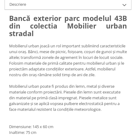
Descriere
Bancă exterior parc modelul 43B
din colectia Mobilier urban
stradal
Mobilierul urban joacă un rol important subliniind caracteristicile
unui oraș. Bănci, mese de picnic, foișoare, coșuri de gunoi și multe
altele; transformă zonele de agrement în locuri de locuit sociale.
Folosim materiale de primă calitate pentru mobilierul urban și le
proiectăm adaptate condițiilor exterioare. Astfel, mobilierul
nostru din oraș rămâne solid timp de ani de zile.
Mobilierul urban poate fi produs din lemn, metal și diverse
materiale conform proiectării. Piesele din lemn sunt executate
din material pe primă clasă impregnat. Piesele metalice sunt
galvanizate și se aplică vopsea pulbere electrostatică pentru a
face materialul rezistent la condițiile meteorologice.
Dimensiune: 145 x 60 cm
Inaltime: 75 cm