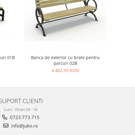
uri 01B
Banca de exterior cu brate pentru
Banchet
parcuri 02B
4.482,99 RON
SUPORT CLIENTI
Luni - Vineri 09 - 18
0723.773.715
info@juko.ro