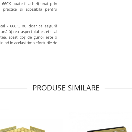
 66CK poate fi achiziționat prin
 practică și accesibilă pentru
etal - 66CK, nu doar că asigură
bunătățirea aspectului estetic al
atea, acest coș de gunoi este o
inind în același timp eforturile de
PRODUSE SIMILARE