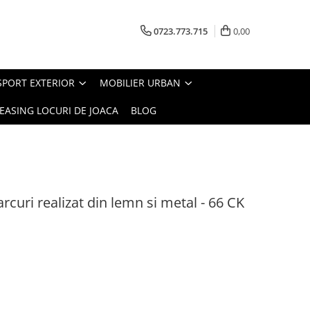
0723.773.715
0,00
SPORT EXTERIOR
MOBILIER URBAN
EASING LOCURI DE JOACA
BLOG
curi realizat din lemn si metal - 66 CK