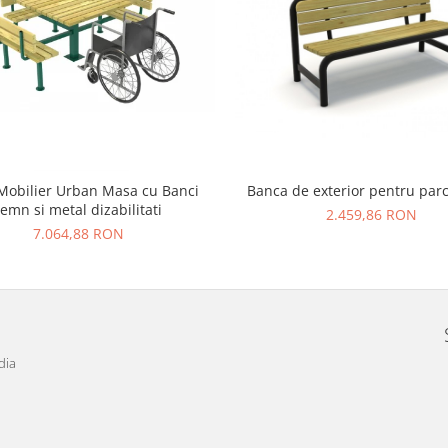
Mobilier Urban Masa cu Banci
Banca de exterior pentru parc
lemn si metal dizabilitati
2.459,86 RON
7.064,88 RON
dia