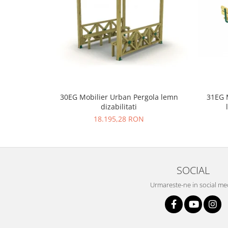
30EG Mobilier Urban Pergola lemn
31EG 
dizabilitati
18.195,28 RON
SOCIAL
Urmareste-ne in social me