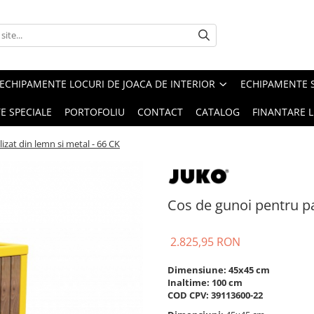
ECHIPAMENTE LOCURI DE JOACA DE INTERIOR
ECHIPAMENTE 
E SPECIALE
PORTOFOLIU
CONTACT
CATALOG
FINANTARE L
izat din lemn si metal - 66 CK
Cos de gunoi pentru par
2.825,95 RON
Dimensiune: 45x45 cm
Inaltime: 100 cm
COD CPV: 39113600-22