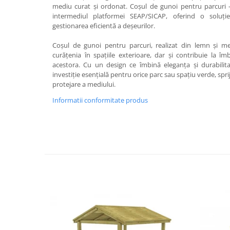
mediu curat și ordonat. Coșul de gunoi pentru parcuri -
intermediul platformei SEAP/SICAP, oferind o soluție
gestionarea eficientă a deșeurilor.
Coșul de gunoi pentru parcuri, realizat din lemn și m
curățenia în spațiile exterioare, dar și contribuie la îm
acestora. Cu un design ce îmbină eleganța și durabilit
investiție esențială pentru orice parc sau spațiu verde, sprij
protejare a mediului.
Informatii conformitate produs