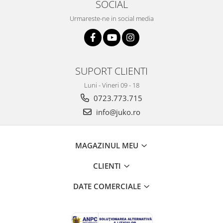
SOCIAL
Urmareste-ne in social media
SUPORT CLIENTI
Luni - Vineri 09 - 18
0723.773.715
info@juko.ro
MAGAZINUL MEU
CLIENTI
DATE COMERCIALE