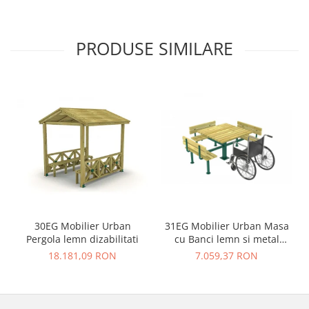
PRODUSE SIMILARE
30EG Mobilier Urban
31EG Mobilier Urban Masa
Pergola lemn dizabilitati
cu Banci lemn si metal
dizabilitati
18.181,09 RON
7.059,37 RON