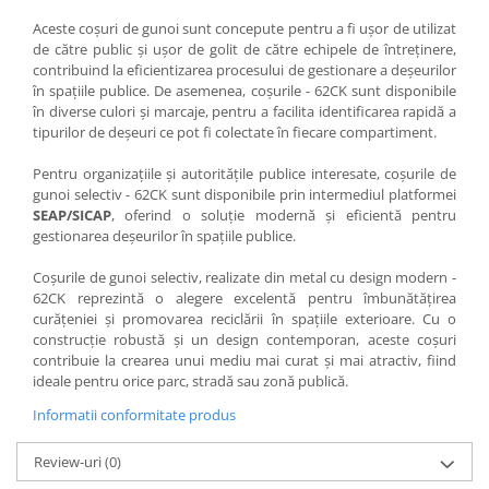
Aceste coșuri de gunoi sunt concepute pentru a fi ușor de utilizat
de către public și ușor de golit de către echipele de întreținere,
contribuind la eficientizarea procesului de gestionare a deșeurilor
în spațiile publice. De asemenea, coșurile - 62CK sunt disponibile
în diverse culori și marcaje, pentru a facilita identificarea rapidă a
tipurilor de deșeuri ce pot fi colectate în fiecare compartiment.
Pentru organizațiile și autoritățile publice interesate, coșurile de
gunoi selectiv - 62CK sunt disponibile prin intermediul platformei
SEAP/SICAP
, oferind o soluție modernă și eficientă pentru
gestionarea deșeurilor în spațiile publice.
Coșurile de gunoi selectiv, realizate din metal cu design modern -
62CK reprezintă o alegere excelentă pentru îmbunătățirea
curățeniei și promovarea reciclării în spațiile exterioare. Cu o
construcție robustă și un design contemporan, aceste coșuri
contribuie la crearea unui mediu mai curat și mai atractiv, fiind
ideale pentru orice parc, stradă sau zonă publică.
Informatii conformitate produs
Review-uri
(0)