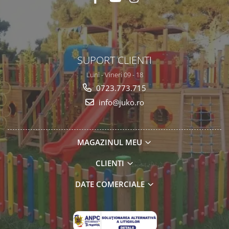
SUPORT CLIENTI
Luni - Vineri 09 - 18
0723.773.715
info@juko.ro
MAGAZINUL MEU
CLIENTI
DATE COMERCIALE