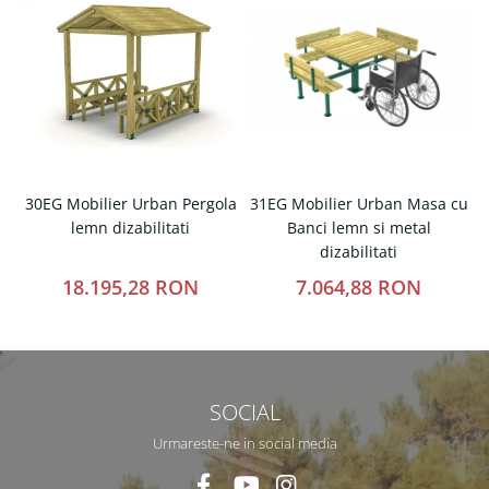
30EG Mobilier Urban Pergola
31EG Mobilier Urban Masa cu
lemn dizabilitati
Banci lemn si metal
dizabilitati
18.195,28 RON
7.064,88 RON
SOCIAL
Urmareste-ne in social media