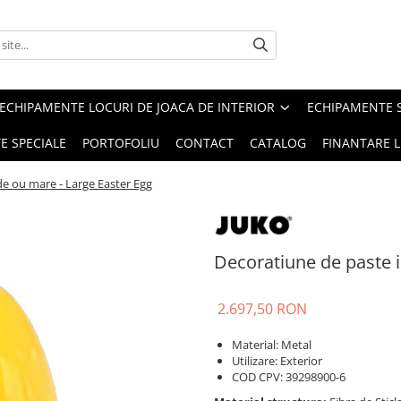
ECHIPAMENTE LOCURI DE JOACA DE INTERIOR
ECHIPAMENTE 
E SPECIALE
PORTOFOLIU
CONTACT
CATALOG
FINANTARE L
de ou mare - Large Easter Egg
Decoratiune de paste 
2.697,50 RON
Material: Metal
Utilizare: Exterior
COD CPV: 39298900-6