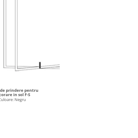
 de prindere pentru
orare in sol F-S
Culoare: Negru