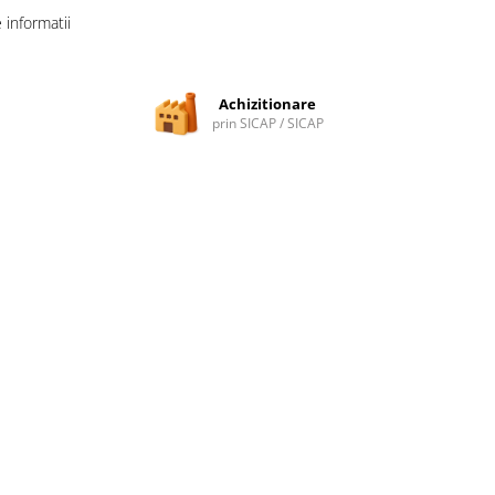
informatii
Achizitionare
prin SICAP / SICAP