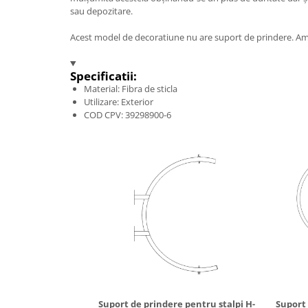
sau depozitare.
Acest model de decoratiune nu are suport de prindere. Ampl
Specificatii:
Material: Fibra de sticla
Utilizare: Exterior
COD CPV: 39298900-6
Suport de prindere pentru stalpi H-
Suport