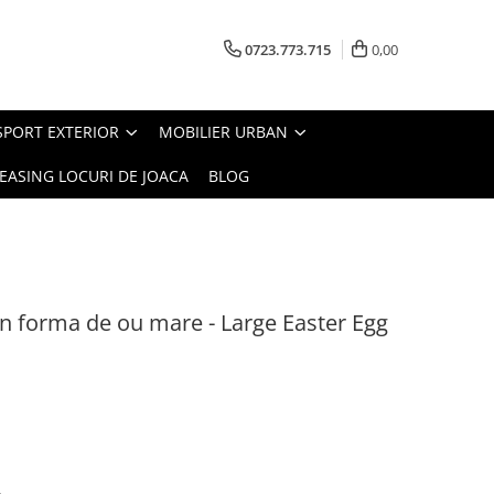
0723.773.715
0,00
SPORT EXTERIOR
MOBILIER URBAN
EASING LOCURI DE JOACA
BLOG
in forma de ou mare - Large Easter Egg