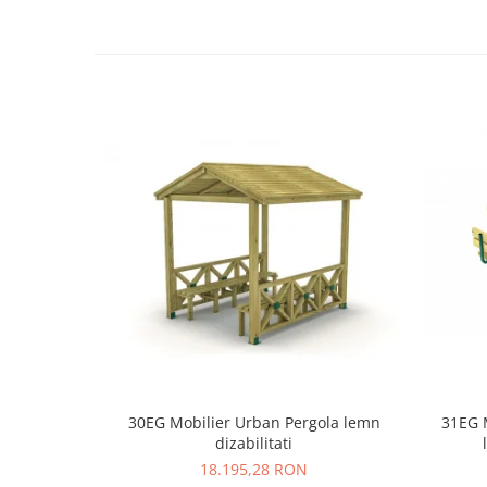
30EG Mobilier Urban Pergola lemn
31EG 
dizabilitati
18.195,28 RON