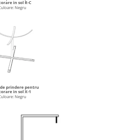
orare in sol R-C
Culoare: Negru
 de prindere pentru
orare in sol X-1
Culoare: Negru