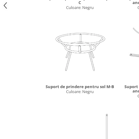
C
anc
Culoare: Negru
Suport de prindere pentru sol M-B
Suport
anc
Culoare: Negru