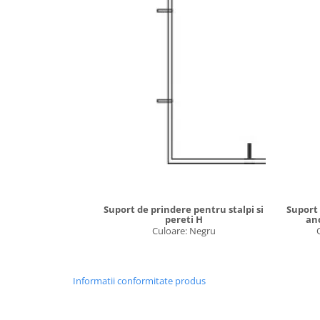
Suport de prindere pentru stalpi si
Suport
pereti H
anc
Culoare: Negru
Informatii conformitate produs