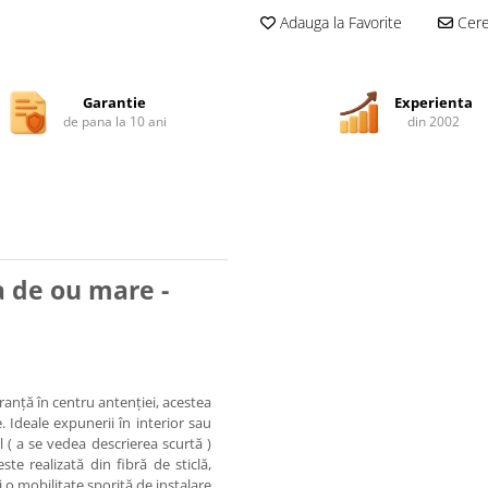
Adauga la Favorite
Cere 
Garantie
Experienta
de pana la 10 ani
din 2002
 de ou mare -
ranță în centru antenției, acestea
Ideale expunerii în interior sau
l ( a se vedea descrierea scurtă )
ste realizată din fibră de sticlă,
 o mobilitate sporită de instalare