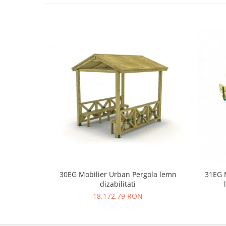
30EG Mobilier Urban Pergola lemn
31EG 
dizabilitati
18.172,79 RON