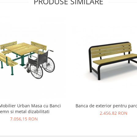
PRODUSE SIMILARE
Mobilier Urban Masa cu Banci
Banca de exterior pentru parc
lemn si metal dizabilitati
2.456,82 RON
7.056,15 RON