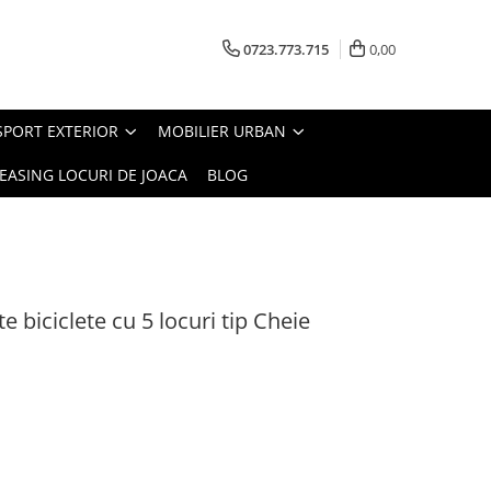
0723.773.715
0,00
SPORT EXTERIOR
MOBILIER URBAN
EASING LOCURI DE JOACA
BLOG
te biciclete cu 5 locuri tip Cheie