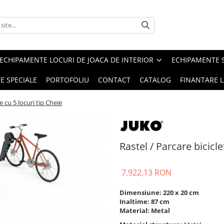
ECHIPAMENTE LOCURI DE JOACA DE INTERIOR
ECHIPAMENTE 
E SPECIALE
PORTOFOLIU
CONTACT
CATALOG
FINANTARE L
te cu 5 locuri tip Cheie
Rastel / Parcare bicicle
7.922,13 RON
Dimensiune: 220 x 20 cm
Inaltime: 87 cm
Material: Metal