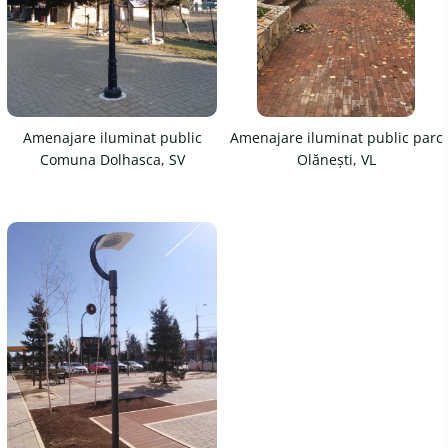
Magazie pubele / tomberoane
gunoi
Mobilier urban
DIZABILITATI
Amenajare iluminat public
Amenajare iluminat public parc
Comuna Dolhasca, SV
Olănești, VL