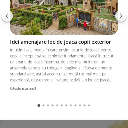
Idei amenajare loc de joaca copii exterior
În ultimii ani, modul în care privim locurile de joacă pentru
copii a început să se schimbe fundamental. Dacă în trecut
un spațiu de joacă însemna, de cele mai multe ori, un
ansamblu central cu tobogan, leagăne și câteva elemente
standardizate, astăzi accentul se mută tot mai mult pe
experiență, dezvoltare și învățare activă. Un loc de joacă...
Citeste mai mult