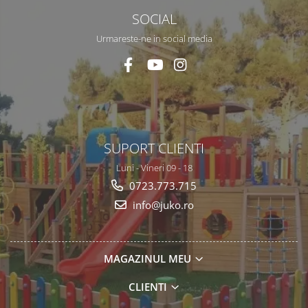
SOCIAL
Urmareste-ne in social media
SUPORT CLIENTI
Luni - Vineri 09 - 18
0723.773.715
info@juko.ro
MAGAZINUL MEU
CLIENTI